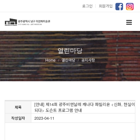
로그인
｜
회원가입
열린마당
Home
열린마당
공지사항
[안내] 제14회 광주비엔날레 캐나다 파빌리온 <신화, 현실이
제목
되다> 도슨트 프로그램 안내
2023-04-11
작성일자