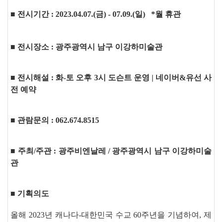
■
전시
기간 : 2023.04.07.(금) - 07.09.(일) *월 휴관
■
전시장소 : 광주광역시 남구 이강하미술관
■
전시해설 : 화-토 오후 3시 도슨트 운영 | 네이버&유선 사
전 예약
■
관람문의 : 062.674.8515
■
주최/주관 : 광주비엔날레 / 광주광역시 남구 이강하미술
관
■
기획의도
올해
2023
년 캐나다
-
대한민국 수교
60
주년을 기념하여
,
제