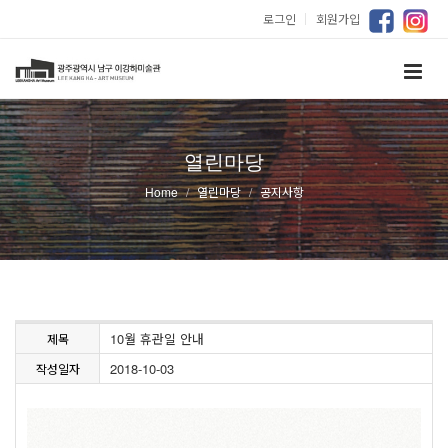
로그인
｜
회원가입
열린마당
Home
열린마당
공지사항
10월 휴관일 안내
제목
2018-10-03
작성일자