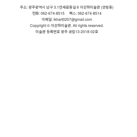
주소: 광주광역시 남구 3.1만세운동길 6 이강하미술관 (양림동)
전화: 062-674-8515
팩스: 062-674-8514
이메일: lkhart0207@gmail.com
Copyright © 이강하미술관. All rights reserved.
미술관 등록번호 광주·공립13-2018-02호