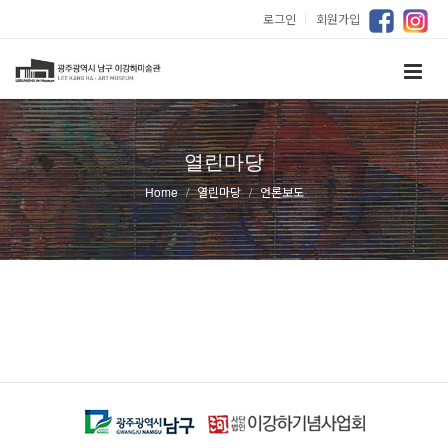
로그인
｜
회원가입
열린마당
Home
열린마당
언론보도