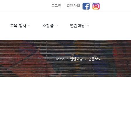
로그인
｜
회원가입
교육·행사
소장품
열린마당
Home
열린마당
언론보도