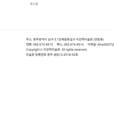
게시판
주소: 광주광역시 남구 3.1만세운동길 6 이강하미술관 (양림동)
전화: 062-674-8515
팩스: 062-674-8514
이메일: lkhart0207
Copyright © 이강하미술관. All rights reserved.
미술관 등록번호 광주·공립13-2018-02호