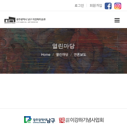
로그인
｜
회원가입
열린마당
Home
열린마당
언론보도