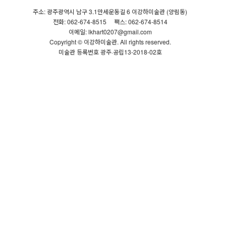
주소: 광주광역시 남구 3.1만세운동길 6 이강하미술관 (양림동)
전화: 062-674-8515
팩스: 062-674-8514
이메일: lkhart0207@gmail.com
Copyright © 이강하미술관. All rights reserved.
미술관 등록번호 광주·공립13-2018-02호