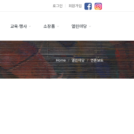
로그인
｜
회원가입
교육·행사
소장품
열린마당
Home
열린마당
언론보도