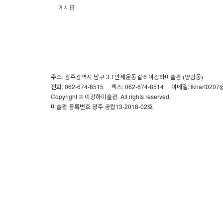
게시판
주소: 광주광역시 남구 3.1만세운동길 6 이강하미술관 (양림동)
전화: 062-674-8515
팩스: 062-674-8514
이메일: lkhart0207
Copyright © 이강하미술관. All rights reserved.
미술관 등록번호 광주·공립13-2018-02호