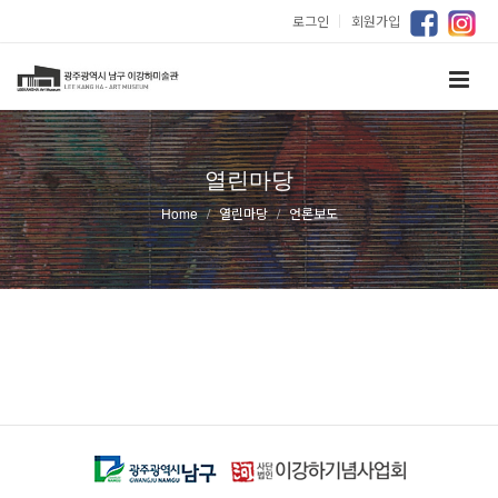
로그인
｜
회원가입
열린마당
Home
열린마당
언론보도