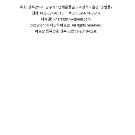
주소: 광주광역시 남구 3.1만세운동길 6 이강하미술관 (양림동)
전화: 062-674-8515
팩스: 062-674-8514
이메일: lkhart0207@gmail.com
Copyright © 이강하미술관. All rights reserved.
미술관 등록번호 광주·공립13-2018-02호