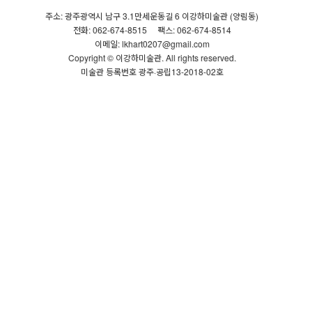
주소: 광주광역시 남구 3.1만세운동길 6 이강하미술관 (양림동)
전화: 062-674-8515
팩스: 062-674-8514
이메일: lkhart0207@gmail.com
Copyright © 이강하미술관. All rights reserved.
미술관 등록번호 광주·공립13-2018-02호