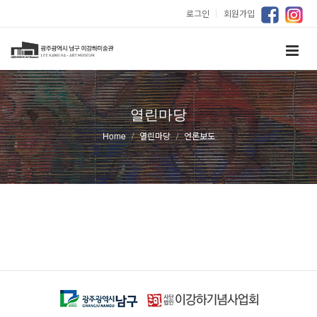
로그인
｜
회원가입
열린마당
Home
열린마당
언론보도