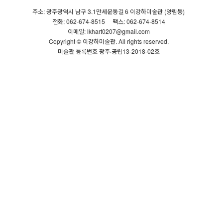
주소: 광주광역시 남구 3.1만세운동길 6 이강하미술관 (양림동)
전화: 062-674-8515
팩스: 062-674-8514
이메일: lkhart0207@gmail.com
Copyright © 이강하미술관. All rights reserved.
미술관 등록번호 광주·공립13-2018-02호