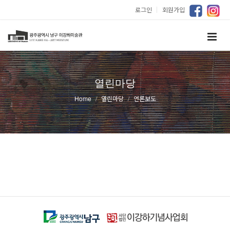
로그인
｜
회원가입
열린마당
Home
열린마당
언론보도