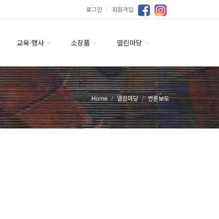
로그인
｜
회원가입
교육·행사
소장품
열린마당
Home
열린마당
언론보도