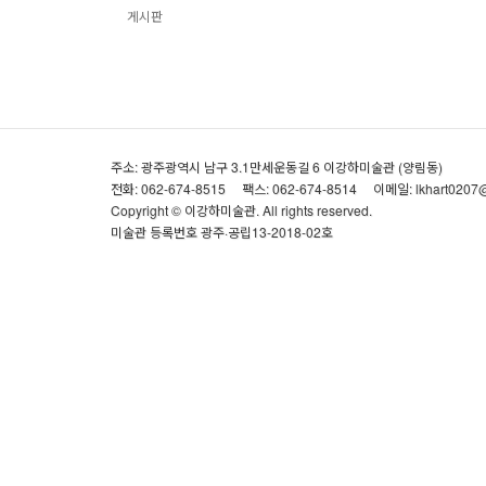
게시판
주소: 광주광역시 남구 3.1만세운동길 6 이강하미술관 (양림동)
전화: 062-674-8515
팩스: 062-674-8514
이메일: lkhart0207
Copyright © 이강하미술관. All rights reserved.
미술관 등록번호 광주·공립13-2018-02호