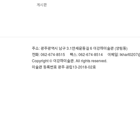
게시판
주소: 광주광역시 남구 3.1만세운동길 6 이강하미술관 (양림동)
전화: 062-674-8515
팩스: 062-674-8514
이메일: lkhart0207
Copyright © 이강하미술관. All rights reserved.
미술관 등록번호 광주·공립13-2018-02호