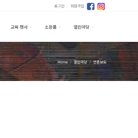
로그인
｜
회원가입
교육·행사
소장품
열린마당
Home
열린마당
언론보도