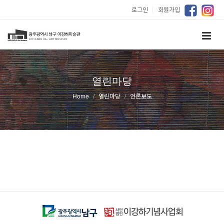
로그인
｜
회원가입
열린마당
Home
열린마당
언론보도