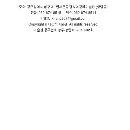
주소: 광주광역시 남구 3.1만세운동길 6 이강하미술관 (양림동)
전화: 062-674-8515
팩스: 062-674-8514
이메일: lkhart0207@gmail.com
Copyright © 이강하미술관. All rights reserved.
미술관 등록번호 광주·공립13-2018-02호