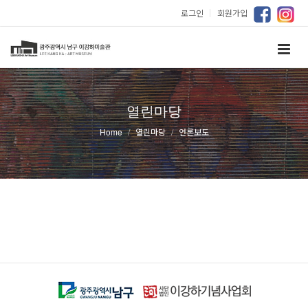
로그인
｜
회원가입
열린마당
Home
열린마당
언론보도