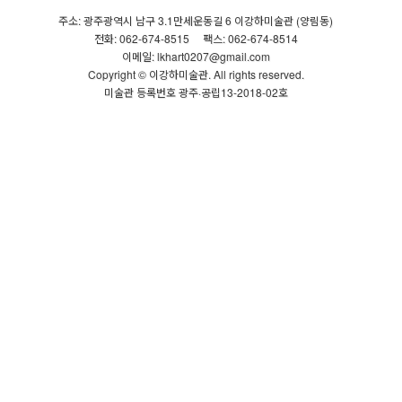
주소: 광주광역시 남구 3.1만세운동길 6 이강하미술관 (양림동)
전화: 062-674-8515
팩스: 062-674-8514
이메일: lkhart0207@gmail.com
Copyright © 이강하미술관. All rights reserved.
미술관 등록번호 광주·공립13-2018-02호