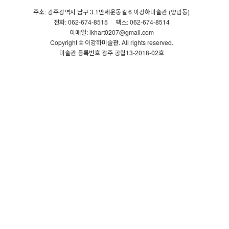
주소: 광주광역시 남구 3.1만세운동길 6 이강하미술관 (양림동)
전화: 062-674-8515
팩스: 062-674-8514
이메일: lkhart0207@gmail.com
Copyright © 이강하미술관. All rights reserved.
미술관 등록번호 광주·공립13-2018-02호