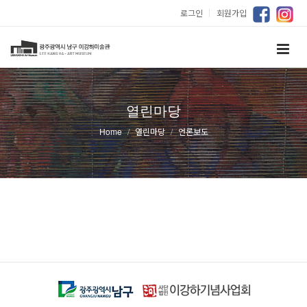
로그인
｜
회원가입
열린마당
Home
열린마당
언론보도