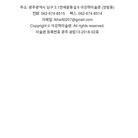
주소: 광주광역시 남구 3.1만세운동길 6 이강하미술관 (양림동)
전화: 062-674-8515
팩스: 062-674-8514
이메일: lkhart0207@gmail.com
Copyright © 이강하미술관. All rights reserved.
미술관 등록번호 광주·공립13-2018-02호