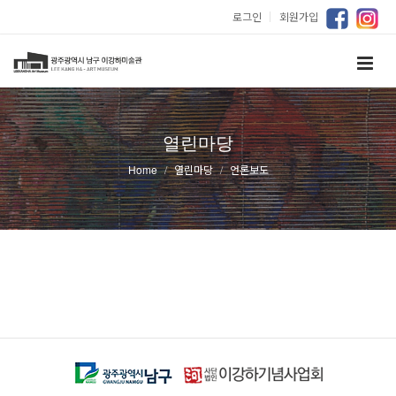
로그인
｜
회원가입
열린마당
Home
열린마당
언론보도