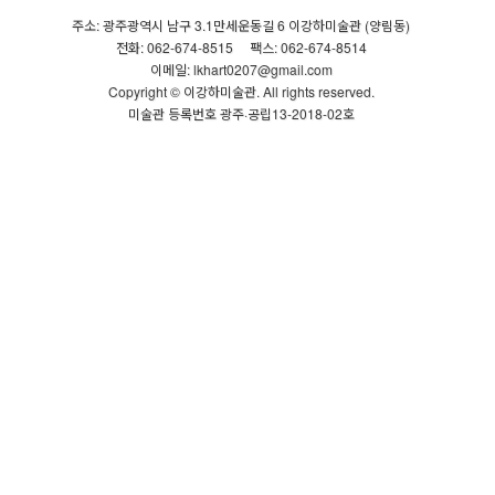
주소: 광주광역시 남구 3.1만세운동길 6 이강하미술관 (양림동)
전화: 062-674-8515
팩스: 062-674-8514
이메일: lkhart0207@gmail.com
Copyright © 이강하미술관. All rights reserved.
미술관 등록번호 광주·공립13-2018-02호