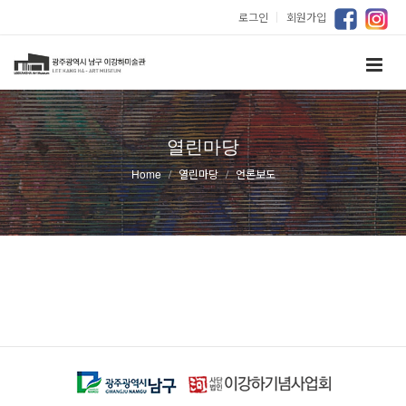
로그인
｜
회원가입
열린마당
Home
열린마당
언론보도