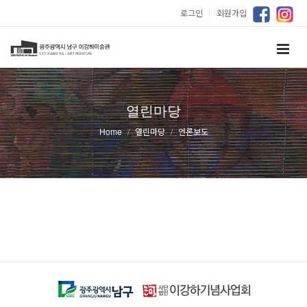
로그인
｜
회원가입
열린마당
Home
열린마당
언론보도