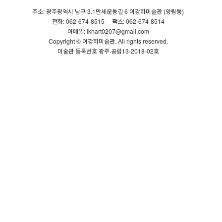
주소: 광주광역시 남구 3.1만세운동길 6 이강하미술관 (양림동)
전화: 062-674-8515
팩스: 062-674-8514
이메일: lkhart0207@gmail.com
Copyright © 이강하미술관. All rights reserved.
미술관 등록번호 광주·공립13-2018-02호