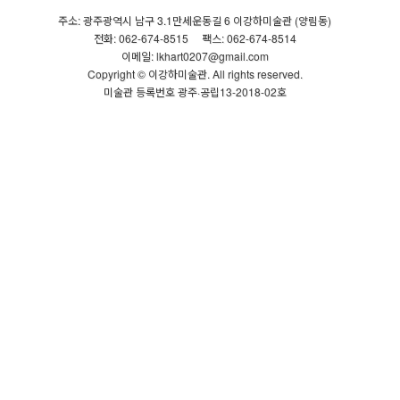
주소: 광주광역시 남구 3.1만세운동길 6 이강하미술관 (양림동)
전화: 062-674-8515
팩스: 062-674-8514
이메일: lkhart0207@gmail.com
Copyright © 이강하미술관. All rights reserved.
미술관 등록번호 광주·공립13-2018-02호