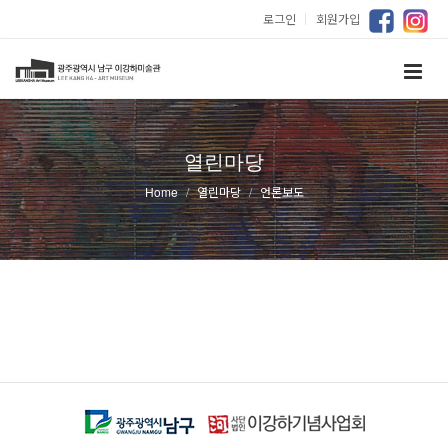
로그인
｜
회원가입
열린마당
Home
열린마당
언론보도