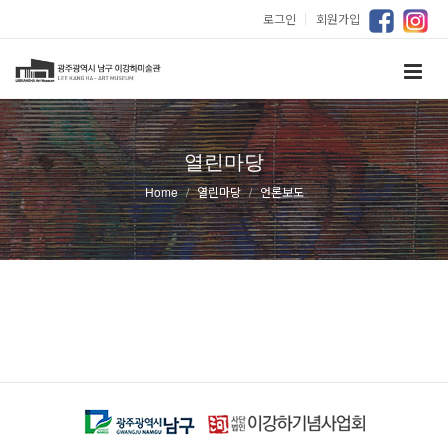
로그인
｜
회원가입
열린마당
Home
열린마당
언론보도