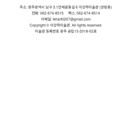
주소: 광주광역시 남구 3.1만세운동길 6 이강하미술관 (양림동)
전화: 062-674-8515
팩스: 062-674-8514
이메일: lkhart0207@gmail.com
Copyright © 이강하미술관. All rights reserved.
미술관 등록번호 광주·공립13-2018-02호