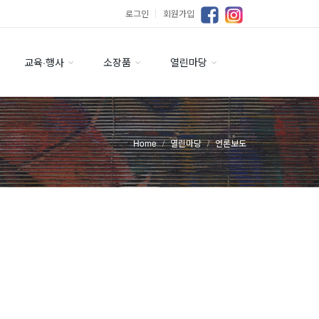
로그인
｜
회원가입
교육·행사
소장품
열린마당
Home
열린마당
언론보도