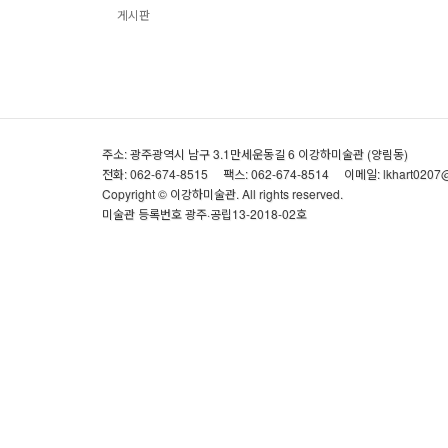
게시판
주소: 광주광역시 남구 3.1만세운동길 6 이강하미술관 (양림동)
전화: 062-674-8515
팩스: 062-674-8514
이메일: lkhart0207
Copyright © 이강하미술관. All rights reserved.
미술관 등록번호 광주·공립13-2018-02호