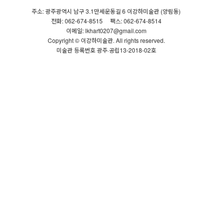
주소: 광주광역시 남구 3.1만세운동길 6 이강하미술관 (양림동)
전화: 062-674-8515
팩스: 062-674-8514
이메일: lkhart0207@gmail.com
Copyright © 이강하미술관. All rights reserved.
미술관 등록번호 광주·공립13-2018-02호