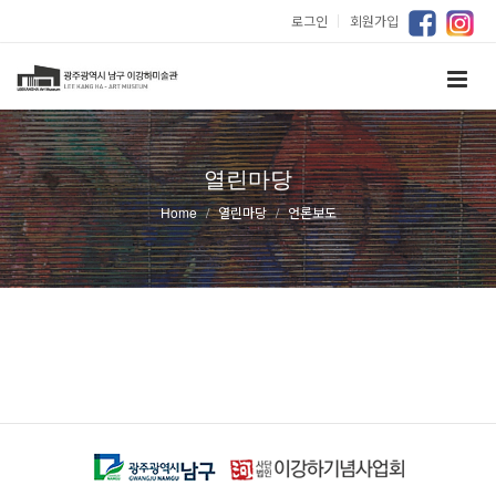
로그인
｜
회원가입
열린마당
Home
열린마당
언론보도