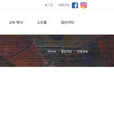
로그인
｜
회원가입
교육·행사
소장품
열린마당
Home
열린마당
언론보도