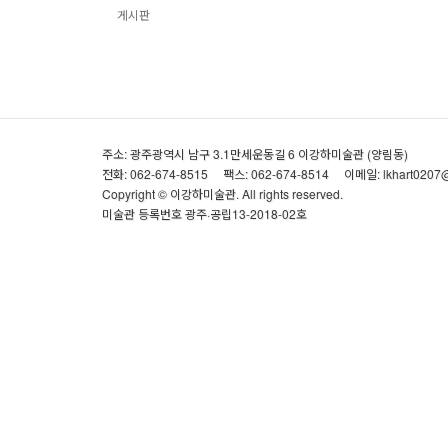
게시판
주소: 광주광역시 남구 3.1만세운동길 6 이강하미술관 (양림동)
전화: 062-674-8515
팩스: 062-674-8514
이메일: lkhart0207
Copyright © 이강하미술관. All rights reserved.
미술관 등록번호 광주·공립13-2018-02호