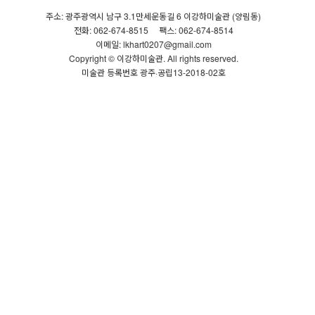
주소: 광주광역시 남구 3.1만세운동길 6 이강하미술관 (양림동)
전화: 062-674-8515
팩스: 062-674-8514
이메일: lkhart0207@gmail.com
Copyright © 이강하미술관. All rights reserved.
미술관 등록번호 광주·공립13-2018-02호