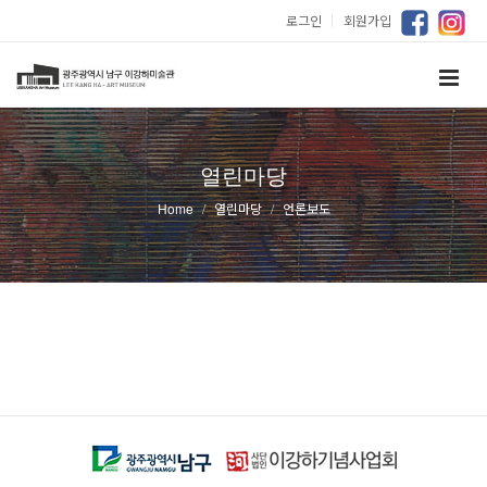
로그인
｜
회원가입
열린마당
Home
열린마당
언론보도