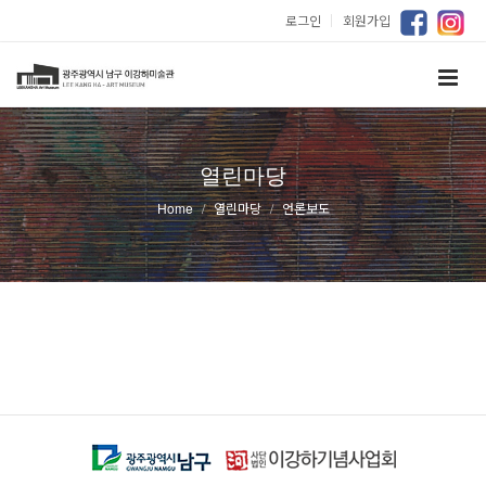
로그인
｜
회원가입
열린마당
Home
열린마당
언론보도