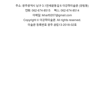
주소: 광주광역시 남구 3.1만세운동길 6 이강하미술관 (양림동)
전화: 062-674-8515
팩스: 062-674-8514
이메일: lkhart0207@gmail.com
Copyright © 이강하미술관. All rights reserved.
미술관 등록번호 광주·공립13-2018-02호