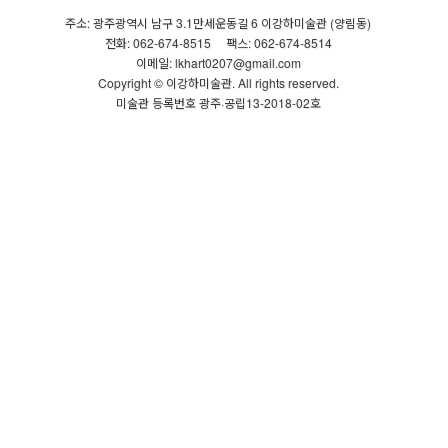
주소: 광주광역시 남구 3.1만세운동길 6 이강하미술관 (양림동)
전화: 062-674-8515
팩스: 062-674-8514
이메일: lkhart0207@gmail.com
Copyright © 이강하미술관. All rights reserved.
미술관 등록번호 광주·공립13-2018-02호