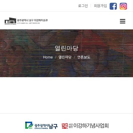
로그인
｜
회원가입
열린마당
Home
열린마당
언론보도