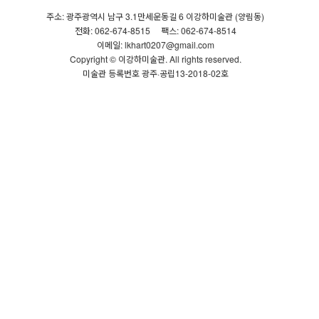
주소: 광주광역시 남구 3.1만세운동길 6 이강하미술관 (양림동)
전화: 062-674-8515
팩스: 062-674-8514
이메일: lkhart0207@gmail.com
Copyright © 이강하미술관. All rights reserved.
미술관 등록번호 광주·공립13-2018-02호