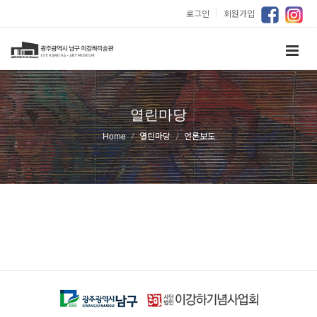
로그인
｜
회원가입
열린마당
Home
열린마당
언론보도