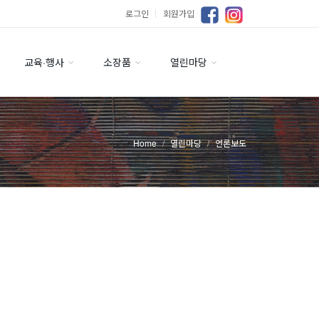
로그인
｜
회원가입
교육·행사
소장품
열린마당
Home
열린마당
언론보도