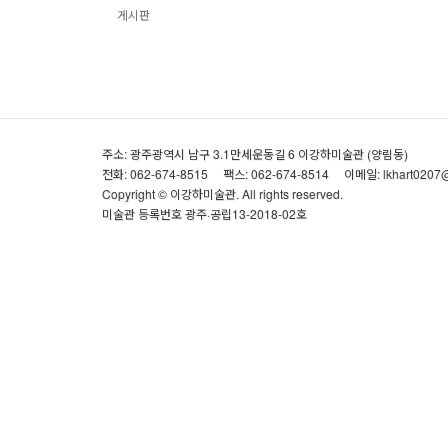
게시판
주소: 광주광역시 남구 3.1만세운동길 6 이강하미술관 (양림동)
전화: 062-674-8515
팩스: 062-674-8514
이메일: lkhart0207
Copyright © 이강하미술관. All rights reserved.
미술관 등록번호 광주·공립13-2018-02호