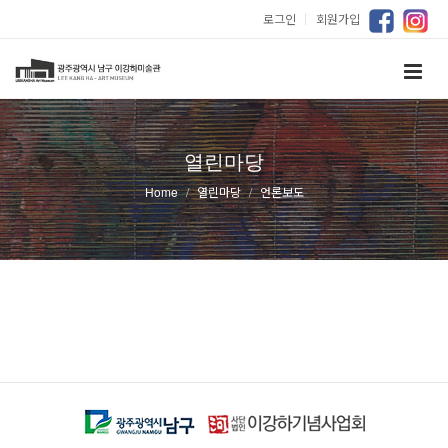
로그인
｜
회원가입
열린마당
Home
열린마당
언론보도