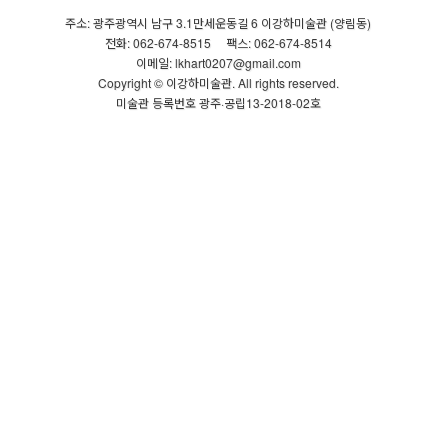
주소: 광주광역시 남구 3.1만세운동길 6 이강하미술관 (양림동)
전화: 062-674-8515
팩스: 062-674-8514
이메일: lkhart0207@gmail.com
Copyright © 이강하미술관. All rights reserved.
미술관 등록번호 광주·공립13-2018-02호