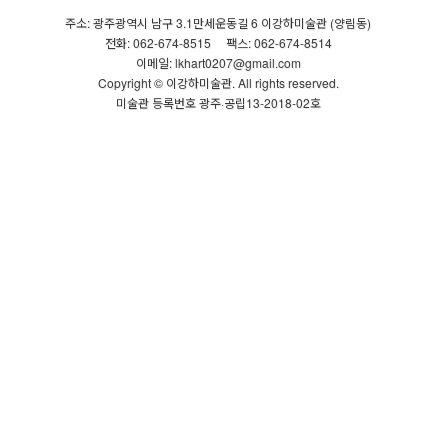
주소: 광주광역시 남구 3.1만세운동길 6 이강하미술관 (양림동)
전화: 062-674-8515
팩스: 062-674-8514
이메일: lkhart0207@gmail.com
Copyright © 이강하미술관. All rights reserved.
미술관 등록번호 광주·공립13-2018-02호