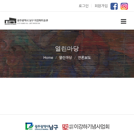
로그인
｜
회원가입
열린마당
Home
열린마당
언론보도