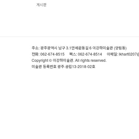
게시판
주소: 광주광역시 남구 3.1만세운동길 6 이강하미술관 (양림동)
전화: 062-674-8515
팩스: 062-674-8514
이메일: lkhart0207
Copyright © 이강하미술관. All rights reserved.
미술관 등록번호 광주·공립13-2018-02호