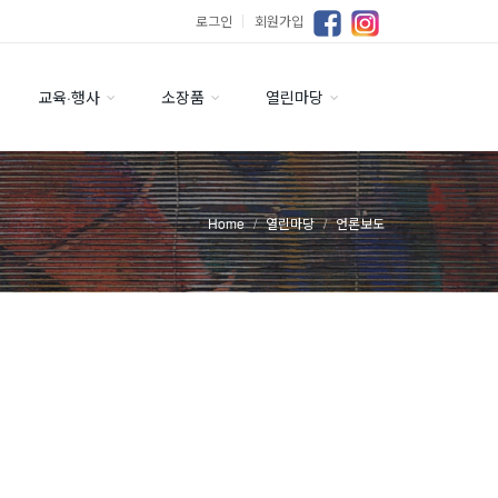
로그인
｜
회원가입
교육·행사
소장품
열린마당
Home
열린마당
언론보도