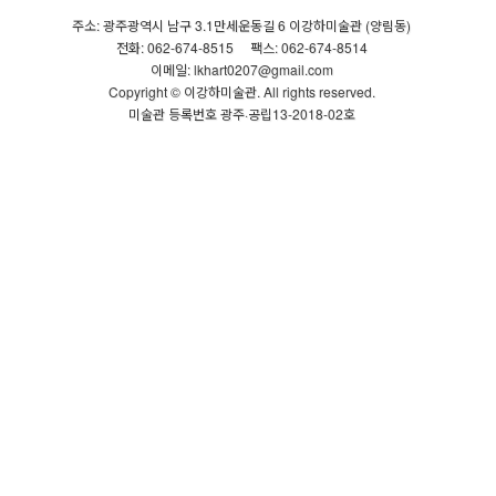
주소: 광주광역시 남구 3.1만세운동길 6 이강하미술관 (양림동)
전화: 062-674-8515
팩스: 062-674-8514
이메일: lkhart0207@gmail.com
Copyright © 이강하미술관. All rights reserved.
미술관 등록번호 광주·공립13-2018-02호