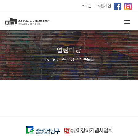
로그인
｜
회원가입
열린마당
Home
열린마당
언론보도