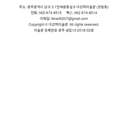
주소: 광주광역시 남구 3.1만세운동길 6 이강하미술관 (양림동)
전화: 062-674-8515
팩스: 062-674-8514
이메일: lkhart0207@gmail.com
Copyright © 이강하미술관. All rights reserved.
미술관 등록번호 광주·공립13-2018-02호