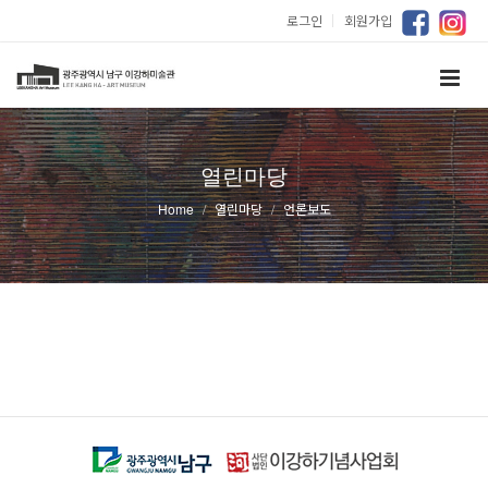
로그인
｜
회원가입
열린마당
Home
열린마당
언론보도