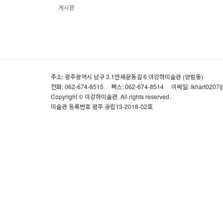
게시판
주소: 광주광역시 남구 3.1만세운동길 6 이강하미술관 (양림동)
전화: 062-674-8515
팩스: 062-674-8514
이메일: lkhart0207
Copyright © 이강하미술관. All rights reserved.
미술관 등록번호 광주·공립13-2018-02호