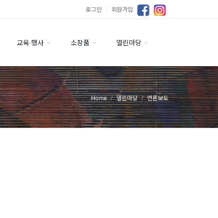
로그인
｜
회원가입
교육·행사
소장품
열린마당
Home
열린마당
언론보도