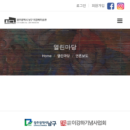
로그인
｜
회원가입
열린마당
Home
열린마당
언론보도