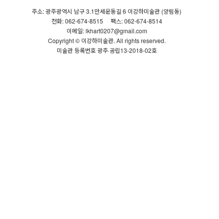
주소: 광주광역시 남구 3.1만세운동길 6 이강하미술관 (양림동)
전화: 062-674-8515
팩스: 062-674-8514
이메일: lkhart0207@gmail.com
Copyright © 이강하미술관. All rights reserved.
미술관 등록번호 광주·공립13-2018-02호