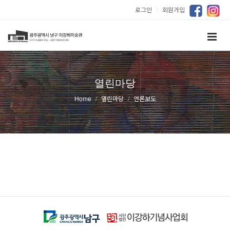
로그인
｜
회원가입
열린마당
Home
열린마당
언론보도