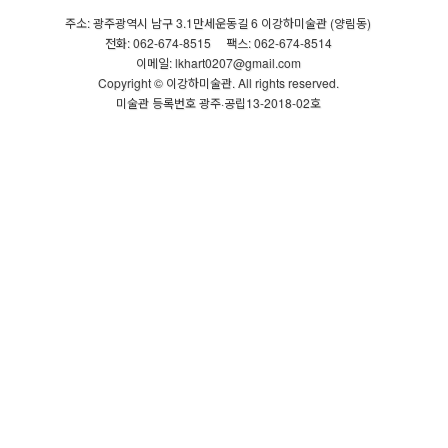
주소: 광주광역시 남구 3.1만세운동길 6 이강하미술관 (양림동)
전화: 062-674-8515
팩스: 062-674-8514
이메일: lkhart0207@gmail.com
Copyright © 이강하미술관. All rights reserved.
미술관 등록번호 광주·공립13-2018-02호