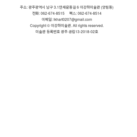
주소: 광주광역시 남구 3.1만세운동길 6 이강하미술관 (양림동)
전화: 062-674-8515
팩스: 062-674-8514
이메일: lkhart0207@gmail.com
Copyright © 이강하미술관. All rights reserved.
미술관 등록번호 광주·공립13-2018-02호