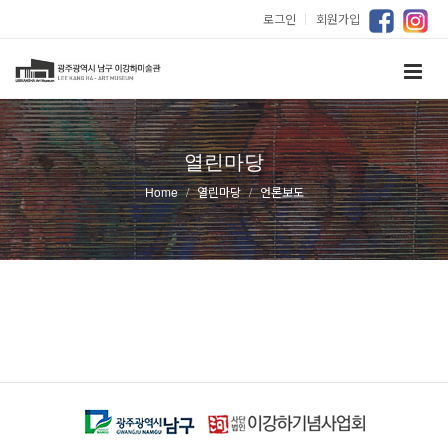
로그인
｜
회원가입
열린마당
Home
열린마당
언론보도