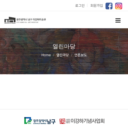
로그인
｜
회원가입
열린마당
Home
열린마당
언론보도