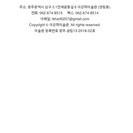
주소: 광주광역시 남구 3.1만세운동길 6 이강하미술관 (양림동)
전화: 062-674-8515
팩스: 062-674-8514
이메일: lkhart0207@gmail.com
Copyright © 이강하미술관. All rights reserved.
미술관 등록번호 광주·공립13-2018-02호