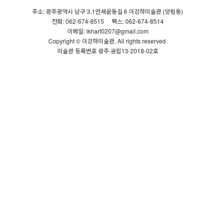
주소: 광주광역시 남구 3.1만세운동길 6 이강하미술관 (양림동)
전화: 062-674-8515
팩스: 062-674-8514
이메일: lkhart0207@gmail.com
Copyright © 이강하미술관. All rights reserved.
미술관 등록번호 광주·공립13-2018-02호