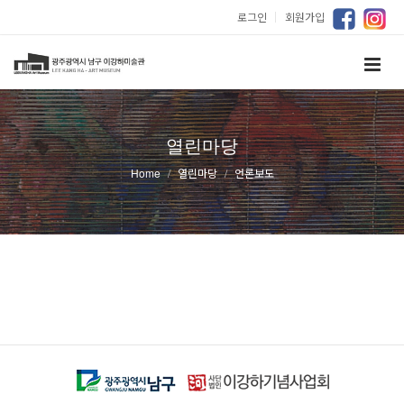
로그인
｜
회원가입
열린마당
Home
열린마당
언론보도