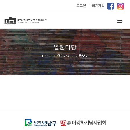
로그인
｜
회원가입
열린마당
Home
열린마당
언론보도