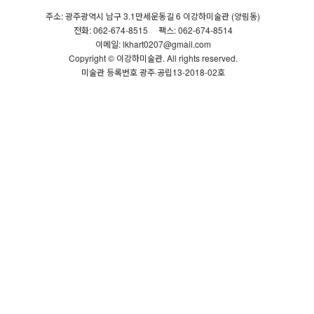
주소: 광주광역시 남구 3.1만세운동길 6 이강하미술관 (양림동)
전화: 062-674-8515
팩스: 062-674-8514
이메일: lkhart0207@gmail.com
Copyright © 이강하미술관. All rights reserved.
미술관 등록번호 광주·공립13-2018-02호