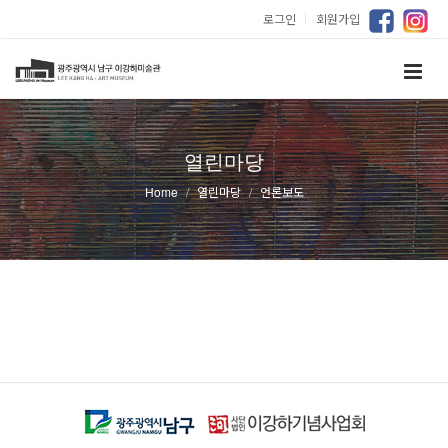
로그인
｜
회원가입
열린마당
Home
열린마당
언론보도