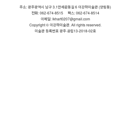
주소: 광주광역시 남구 3.1만세운동길 6 이강하미술관 (양림동)
전화: 062-674-8515
팩스: 062-674-8514
이메일: lkhart0207@gmail.com
Copyright © 이강하미술관. All rights reserved.
미술관 등록번호 광주·공립13-2018-02호