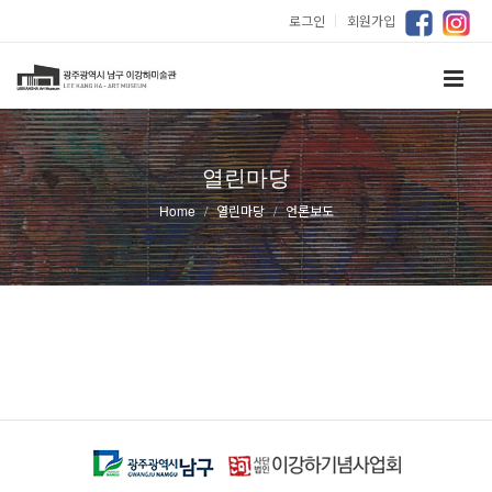
로그인
｜
회원가입
열린마당
Home
열린마당
언론보도