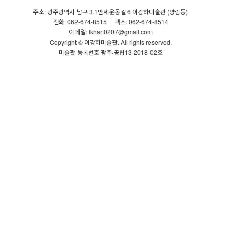
주소: 광주광역시 남구 3.1만세운동길 6 이강하미술관 (양림동)
전화: 062-674-8515
팩스: 062-674-8514
이메일: lkhart0207@gmail.com
Copyright © 이강하미술관. All rights reserved.
미술관 등록번호 광주·공립13-2018-02호