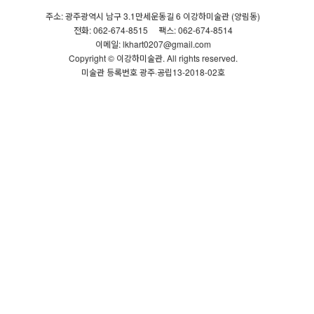
주소: 광주광역시 남구 3.1만세운동길 6 이강하미술관 (양림동)
전화: 062-674-8515
팩스: 062-674-8514
이메일: lkhart0207@gmail.com
Copyright © 이강하미술관. All rights reserved.
미술관 등록번호 광주·공립13-2018-02호