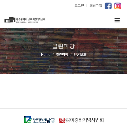
로그인
｜
회원가입
열린마당
Home
열린마당
언론보도