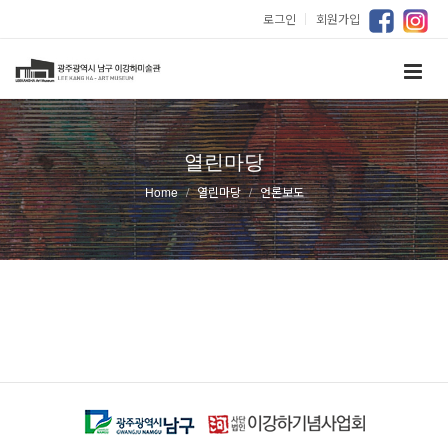
로그인
｜
회원가입
열린마당
Home
열린마당
언론보도