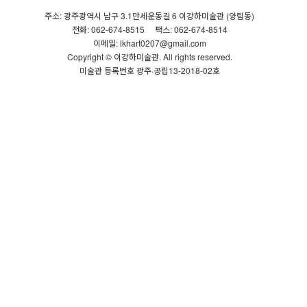
주소: 광주광역시 남구 3.1만세운동길 6 이강하미술관 (양림동)
전화: 062-674-8515
팩스: 062-674-8514
이메일: lkhart0207@gmail.com
Copyright © 이강하미술관. All rights reserved.
미술관 등록번호 광주·공립13-2018-02호