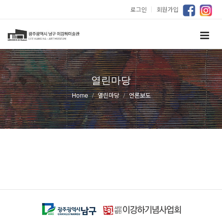
로그인
｜
회원가입
열린마당
Home
열린마당
언론보도