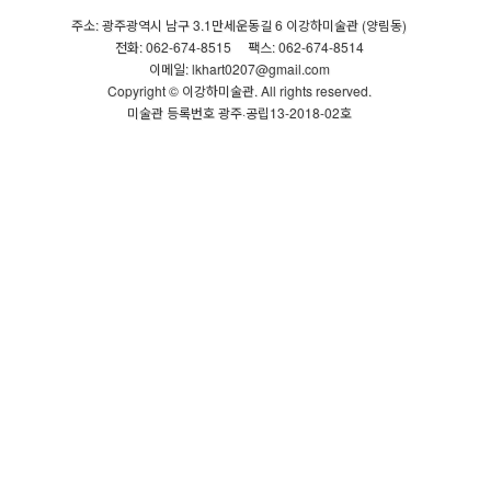
주소: 광주광역시 남구 3.1만세운동길 6 이강하미술관 (양림동)
전화: 062-674-8515
팩스: 062-674-8514
이메일: lkhart0207@gmail.com
Copyright © 이강하미술관. All rights reserved.
미술관 등록번호 광주·공립13-2018-02호