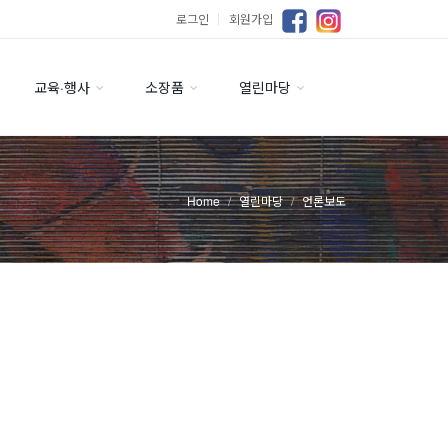
로그인
｜
회원가입
교육·행사
소장품
열린마당
Home
열린마당
언론보도