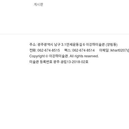
게시판
주소: 광주광역시 남구 3.1만세운동길 6 이강하미술관 (양림동)
전화: 062-674-8515
팩스: 062-674-8514
이메일: lkhart0207
Copyright © 이강하미술관. All rights reserved.
미술관 등록번호 광주·공립13-2018-02호