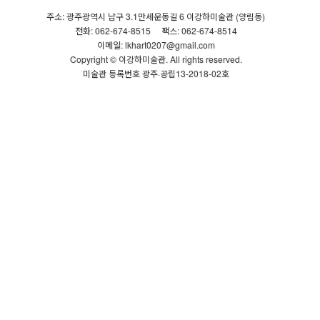
주소: 광주광역시 남구 3.1만세운동길 6 이강하미술관 (양림동)
전화: 062-674-8515
팩스: 062-674-8514
이메일: lkhart0207@gmail.com
Copyright © 이강하미술관. All rights reserved.
미술관 등록번호 광주·공립13-2018-02호