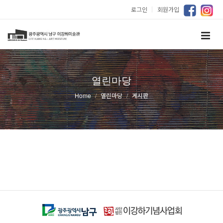
로그인
｜
회원가입
열린마당
Home
열린마당
게시판