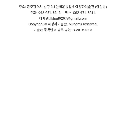
주소: 광주광역시 남구 3.1만세운동길 6 이강하미술관 (양림동)
전화: 062-674-8515
팩스: 062-674-8514
이메일: lkhart0207@gmail.com
Copyright © 이강하미술관. All rights reserved.
미술관 등록번호 광주·공립13-2018-02호