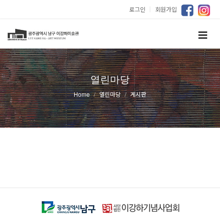
로그인
｜
회원가입
열린마당
Home
열린마당
게시판