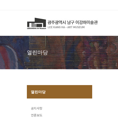
열린마당
열린마당
공지사항
언론보도