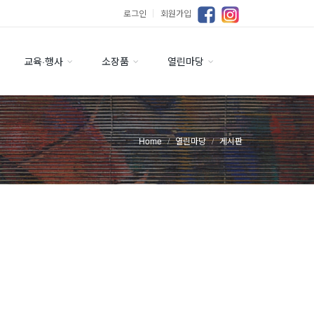
로그인
｜
회원가입
교육·행사
소장품
열린마당
Home
열린마당
게시판