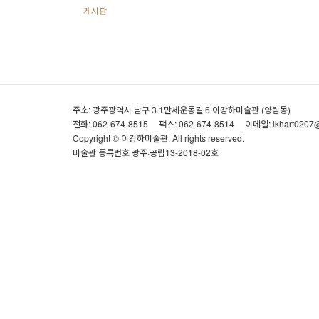
게시판
주소: 광주광역시 남구 3.1만세운동길 6 이강하미술관 (양림동)
전화: 062-674-8515
팩스: 062-674-8514
이메일: lkhart0207
Copyright © 이강하미술관. All rights reserved.
미술관 등록번호 광주·공립13-2018-02호