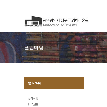
열린마당
열린마당
공지사항
언론보도