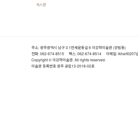
게시판
주소: 광주광역시 남구 3.1만세운동길 6 이강하미술관 (양림동)
전화: 062-674-8515
팩스: 062-674-8514
이메일: lkhart0207
Copyright © 이강하미술관. All rights reserved.
미술관 등록번호 광주·공립13-2018-02호