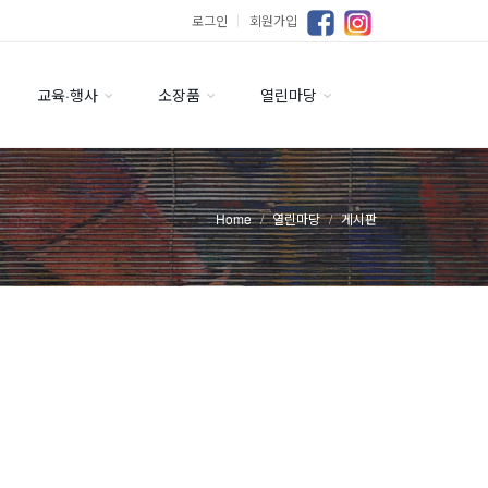
로그인
｜
회원가입
교육·행사
소장품
열린마당
Home
열린마당
게시판