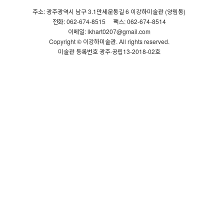
주소: 광주광역시 남구 3.1만세운동길 6 이강하미술관 (양림동)
전화: 062-674-8515
팩스: 062-674-8514
이메일: lkhart0207@gmail.com
Copyright © 이강하미술관. All rights reserved.
미술관 등록번호 광주·공립13-2018-02호