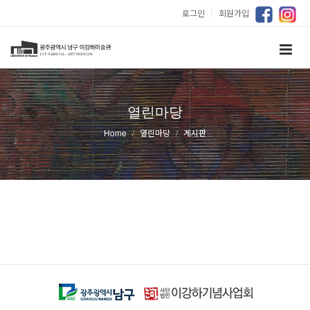
로그인
｜
회원가입
열린마당
Home
열린마당
게시판